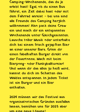
Camping-Wochenende, das du je
erlebt hast! Egal, ob du einen Bus
fährst, ein Zelt dabei hast oder mit
dem Fahrrad anreist – bei uns sind
alle Freunde des Camping herzlich
willkommen! Also pack deine Crew
ein und mach dir ein entspanntes
Wochenende unter Gleichgesinnten.
Lausche toller Musik oder unterhalte
dich bei einem frisch gezapften Bier
an einer unserer Bars. Gönn dir
einen fabelhaften Burger direkt von
der Feuertonne. Mach mit beim
Bierpong- oder Flunkyballturnier!
Und wenn dir das alles zu heiß wird,
kannst du dich im Schatten des
Waldes entspannen. In jedem Ticket
ist ein Burger und ein Bier
enthalten.
2024 müssen wir das Festival aus
organisatorischen Gründen ausfallen
lassen, bemühen uns für 2025 aber
um eine neue Lösung!