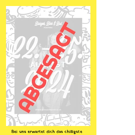
Bei uns erwartet dich das chilligste