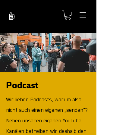
Podcast
Wir lieben Podcasts, warum also
nicht auch einen eigenen „senden“?
Neben unseren eigenen YouTube
Kanälen betreiben wir deshalb den