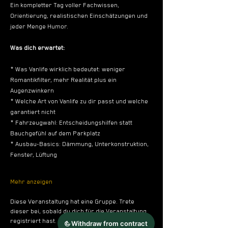
Ein kompletter Tag voller Fachwissen, 
Orientierung, realistischen Einschätzungen und 
jeder Menge Humor.
Was dich erwartet:
* Was Vanlife wirklich bedeutet: weniger 
Romantikfilter, mehr Realität plus ein 
Augenzwinkern
* Welche Art von Vanlife zu dir passt und welche 
garantiert nicht
* Fahrzeugwahl: Entscheidungshilfen statt 
Bauchgefühl auf dem Parkplatz
* Ausbau-Basics: Dämmung, Unterkonstruktion, 
Fenster, Lüftung
Mehr anzeigen
Diese Veranstaltung hat eine Gruppe. Trete
dieser bei, sobald du dich für die Veranstaltung
registriert hast.