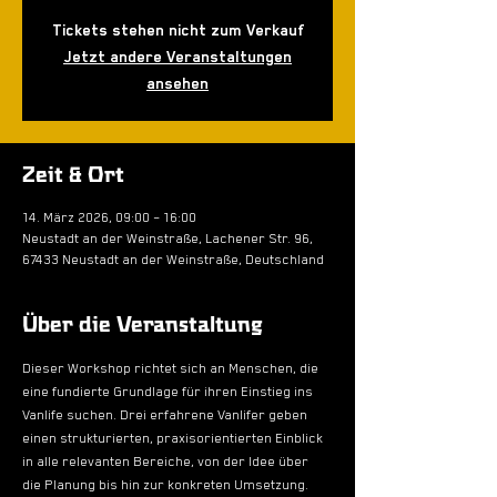
Tickets stehen nicht zum Verkauf
Jetzt andere Veranstaltungen
ansehen
Zeit & Ort
14. März 2026, 09:00 – 16:00
Neustadt an der Weinstraße, Lachener Str. 96,
67433 Neustadt an der Weinstraße, Deutschland
Über die Veranstaltung
Dieser Workshop richtet sich an Menschen, die 
eine fundierte Grundlage für ihren Einstieg ins 
Vanlife suchen. Drei erfahrene Vanlifer geben 
einen strukturierten, praxisorientierten Einblick 
in alle relevanten Bereiche, von der Idee über 
die Planung bis hin zur konkreten Umsetzung. 