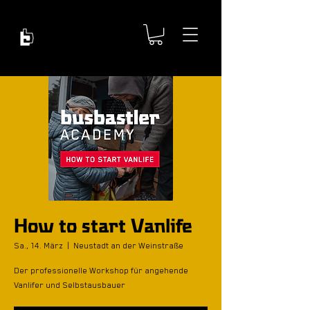
How to start Vanlife
Sa., 14. März
  |  
Neustadt an der Weinstraße
Der professionelle Workshop für angehende
Vanlifer und Selbstausbauer