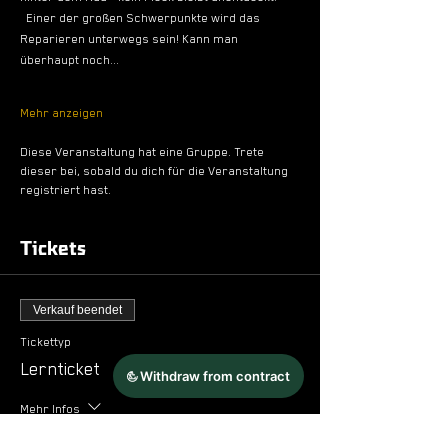
  Einer der großen Schwerpunkte wird das 
Reparieren unterwegs sein! Kann man 
überhaupt noch…
Mehr anzeigen
Diese Veranstaltung hat eine Gruppe. Trete
dieser bei, sobald du dich für die Veranstaltung
registriert hast.
Tickets
Verkauf beendet
Tickettyp
Lernticket
Mehr Infos