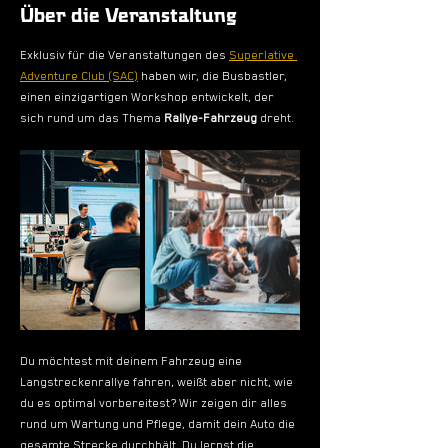
Über die Veranstaltung
Exklusiv für die Veranstaltungen des 
Superlative 
Adventure Club (SAC)
 haben wir, die Busbastler, 
einen einzigartigen Workshop entwickelt, der 
sich rund um das Thema 
Rallye-Fahrzeug
 dreht.  
Du möchtest mit deinem Fahrzeug eine 
Langstreckenrallye fahren, weißt aber nicht, wie 
du es optimal vorbereitest? Wir zeigen dir alles 
rund um Wartung und Pflege, damit dein Auto die 
gesamte Strecke durchhält. Du lernst die 