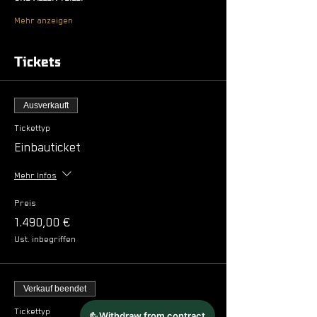
Mehr anzeigen
Tickets
Ausverkauft
Tickettyp
Einbauticket
Mehr Infos
Preis
1.490,00 €
Ust. inbegriffen
Verkauf beendet
Tickettyp