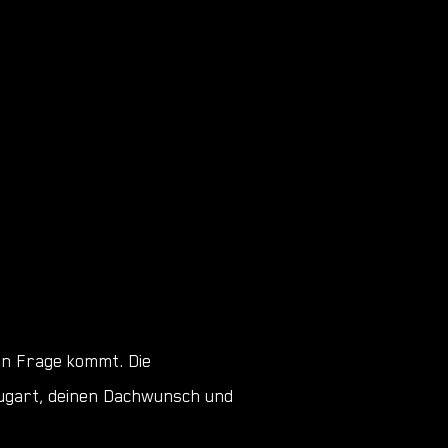
 in Frage kommt. Die
eugart, deinen Dachwunsch und