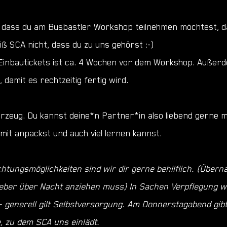
 dass du am Busbastler Workshop teilnehmen möchtest, dam
iß SCA nicht, dass du zu uns gehörst :-)
s Einbautickets ist ca. 4 Wochen vor dem Workshop. Auße
damit es rechtzeitig fertig wird.
hrzeug. Du kannst deine*n Partner*in also liebend gerne m
 mit anpackst und auch viel lernen kannst.
tungsmöglichkeiten sind wir dir gerne behilflich. (Über
Kleber über Nacht anziehen muss) In Sachen Verpflegung 
- generell gilt Selbstversorgung. Am Donnerstagabend gi
e, zu dem SCA uns einlädt.