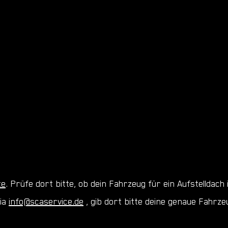
te
. Prüfe dort bitte, ob dein Fahrzeug für ein Aufstelldach
via
info@scaservice.de
, gib dort bitte deine genaue Fahrz