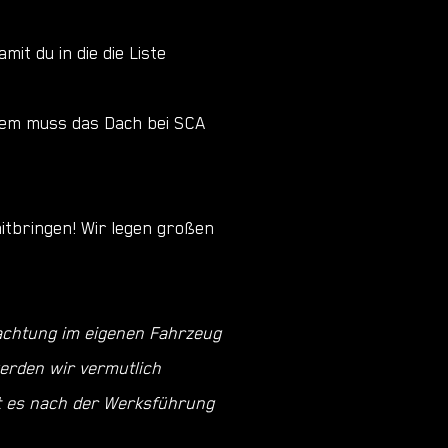
it du in die die Liste
rdem muss das Dach bei SCA
itbringen! Wir legen großen
nachtung im eigenen Fahrzeug
werden wir vermutlich
bt es nach der Werksführung