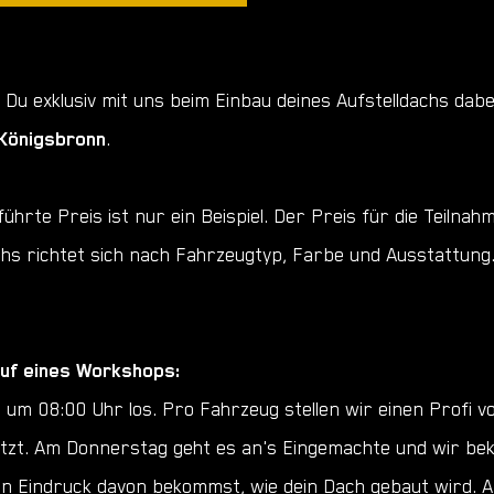
Du exklusiv mit uns beim Einbau deines Aufstelldachs dabe
 Königsbronn
.
führte Preis ist nur ein Beispiel. Der Preis für die Teil
hs richtet sich nach Fahrzeugtyp, Farbe und Ausstattung.
lauf eines Workshops:
m 08:00 Uhr los. Pro Fahrzeug stellen wir einen Profi vo
ützt. Am Donnerstag geht es an's Eingemachte und wir be
en Eindruck davon bekommst, wie dein Dach gebaut wird.