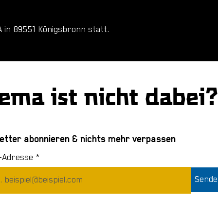
 in 89551 Königsbronn statt.
ema ist nicht dabei?
etter abonnieren & nichts mehr verpassen
l-Adresse
Sende