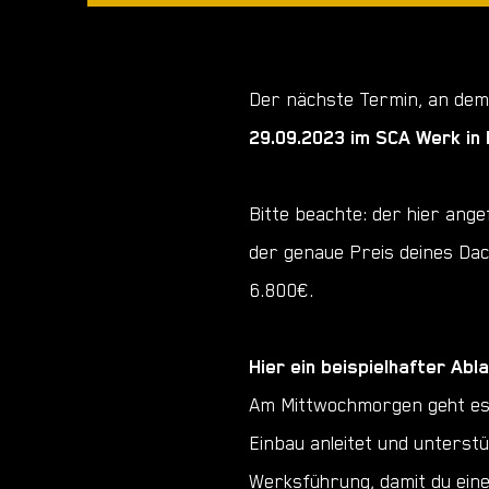
Der nächste Termin, an dem 
29.09.2023 im SCA Werk in
Bitte beachte: der hier ange
der genaue Preis deines Dac
6.800€.
Hier ein beispielhafter Ab
Am Mittwochmorgen geht es u
Einbau anleitet und unterst
Werksführung, damit du ein