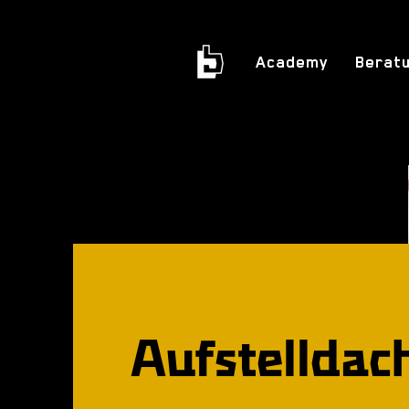
Academy
Berat
Aufstelldac