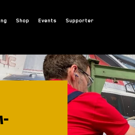
ung
Shop
Events
Supporter
h-