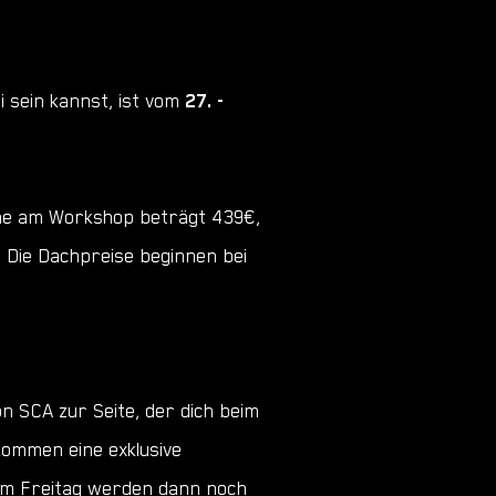
i sein kannst, ist vom
27. -
nahme am Workshop beträgt 439€,
 Die Dachpreise beginnen bei
n SCA zur Seite, der dich beim
kommen eine exklusive
 Am Freitag werden dann noch